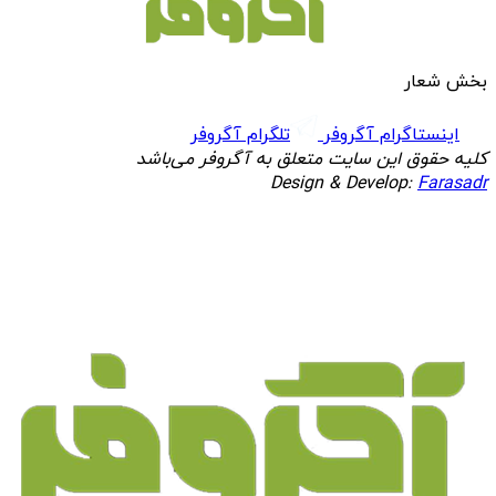
بخش شعار
اینستاگرام آگروفر
تلگرام آگروفر
کلیه حقوق این سایت متعلق به آگروفر می‌باشد
Design & Develop:
Farasadr