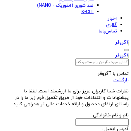
ضد شوری (انفوریک - NANO)
K-CIT
اخبار
گالری
تماس‌باما
آگروفر
آگروفر
تماس با آگروفر
بازگشت
نظرات شما کاربران عزیز برای ما ارزشمند است. لطفا با
پیشنهادات و انتقادات خود از طریق تکمیل فرم زیر ما را در
راستای ارتقای محصول و ارائه خدمات عالی تر همراهی کنید.
نام و نام خانوادگی :
آدرس ايميل :