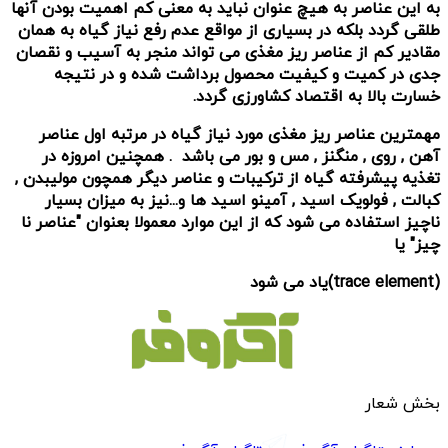
به این عناصر به هیچ عنوان نباید به معنی کم اهمیت بودن آنها
طلقی گردد بلکه در بسیاری از مواقع عدم رفع نیاز گیاه به همان
مقادیر کم از عناصر ریز مغذی می تواند منجر به آسیب و نقصان
جدی در کمیت و کیفیت محصول برداشت شده و در نتیجه
خسارت بالا به اقتصاد کشاورزی گردد.
مهمترین عناصر ریز مغذی مورد نیاز گیاه در مرتبه اول عناصر
آهن , روی , منگنز , مس و بور می باشد . همچنین امروزه در
تغذیه پیشرفته گیاه از ترکیبات و عناصر دیگر همچون مولیبدن ,
کبالت , فولویک اسید , آمینو اسید ها و...نیز به میزان بسیار
ناچیز استفاده می شود که از این موارد معمولا بعنوان "عناصر نا
چیز" یا
(trace element)یاد می شود
بخش شعار