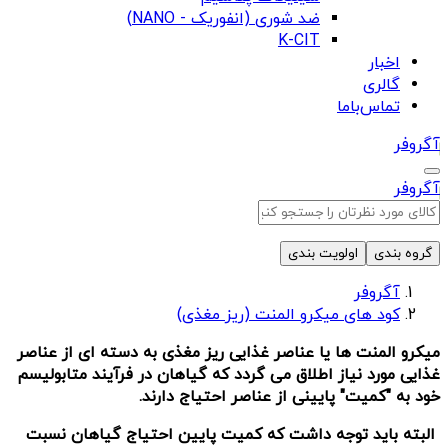
ضد شوری (انفوریک - NANO)
K-CIT
اخبار
گالری
تماس‌باما
آگروفر
آگروفر
گروه بندی
اولویت بندی
آگروفر
کود های میکرو المنت (ریز مغذی)
میکرو المنت ها یا عناصر غذایی ریز مغذی به دسته ای از عناصر
غذایی مورد نیاز اطلاق می گردد که گیاهان در فرآیند متابولیسم
خود به "کمیت" پایینی از عناصر احتیاج دارند.
البته باید توجه داشت که کمیت پایین احتیاج گیاهان نسبت