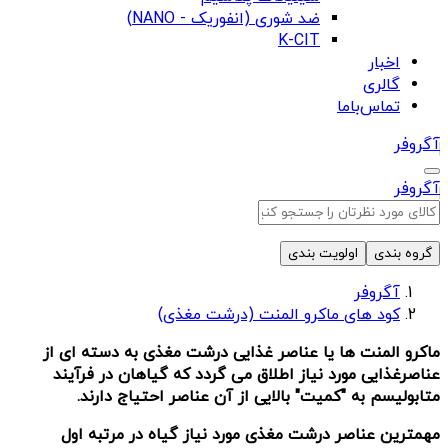
ضد شوری (انفوریک - NANO)
K-CIT
اخبار
گالری
تماس‌باما
آگروفر
آگروفر
گروه بندی
اولویت بندی
آگروفر
کود های ماکرو المنت (درشت مغذی)
ماکرو المنت ها یا عناصر غذایی درشت مغذی به دسته ای از
عناصرغذایی مورد نیاز اطلاق می گردد که گیاهان در فرآیند
متابولیسم به "کمیت" بالایی از آن عناصر احتیاج دارند.
مهمترین عناصر درشت مغذی مورد نیاز گیاه در مرتبه اول