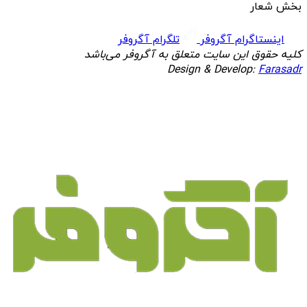
بخش شعار
اینستاگرام آگروفر
تلگرام آگروفر
کلیه حقوق این سایت متعلق به آگروفر می‌باشد
Design & Develop:
Farasadr