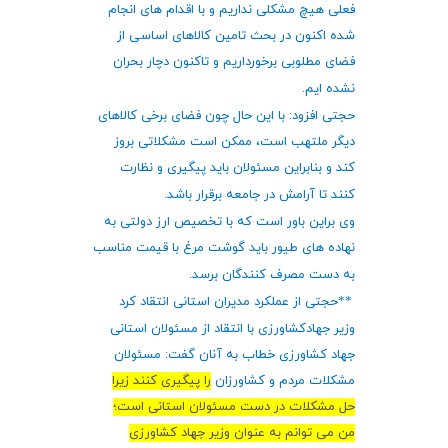
فعلی هیچ مشکلی نداریم و با اقدام های انجام
شده اکنون در بحث تامین کالاهای اساسی از
فضای مطلوبی برخورداریم و تاکنون دچار بحران
نشده ایم
.
حجتی افزود: با این حال چون فضای برخی کالاهای
دیگر ملتهب است، ممکن است مشکلاتی بروز
کند و بنابراین مسئولان باید پیگیری و نظارت
کنند تا آرامش در جامعه برقرار باشد
.
وی براین باور است که با تخصیص ارز دولتی به
نهاده های طیور باید گوشت مرغ با قیمت مناسب
به دست مصرف کنندگان برسد
.
**
حجتی از عملکرد مدیران استانی انتقاد کرد
وزیر جهادکشاورزی با انتقاد از مسئولان استانی
جهاد کشاورزی خطاب به آنان گفت: مسئولان
مشکلات مردم و کشاورزان
را پیگیری کنند زیرا
حل مشکلات در دست مسئولان استانی است؛
من می توانم به عنوان وزیر جهاد کشاورزی