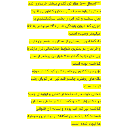
**
امسال 500 هزار تن گندم بیشتر خریداری شد
حجتی درباره مصرف آب بخش کشاورزی افزود:
سال سخت و کم آبی را پشت سرگذاشتیم به
طوری که میزان بارندگی ها از 240 میلیمتر به 166
میلیمتر رسیده است
.
به گفته وی، بسیاری از استان ها همچون فارس
و خراسان در بدترین شرایط خشکسالی قرار دارند با
این حال تولید گندم 500 هزار تن بیشتر از سال
گذاشته بوده است
.
وزیر جهادکشاورزی خاطر نشان کرد که در حوزه
دانه‌های روغنی، چغندر قند نیز آمار گویای رشد
تولید است
.
حجتی خواستار استفاده از دانش و ابزارهای جدید
در کشاورزش شد و گفت: کشور ما طی سالیان
گذشته نیز کم آب بوده و نشانه آن قنواتی
هستند که با کمترین امکانات و بیشترین سرمایه
ها ایجاد شده است
.