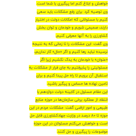
خواهش و ابلاغ کنم اما پیگیری با شما است
.
وی توصیه کرد: برای رفع مشکلات باید سعی
کنیم با مسئولانی که امکانات دولت در اختیار
دارند، صمیمی شویم و خودمان و توان بخش
کشاورزی را به آنها معرفی کنیم
.
وی گفت: این مشکلات را تا زمانی که به نتیجه
نرسیده نباید رها کنیم و اگر «حال» کار نداریم،
«عنوان» با خودمان به یدک نکشیم زیرا اگر
مسئولیتی را پذیرفتیم به جای فرار از مشکلات به
استقبال آن برویم تا راه حل پیدا کنیم و برای
تامین نهاده ها حساس و پیگیر باشید
.
این مقام مسئول در کابینه دولت دوازدهم با
انتقاد از عملکرد برخی سازمان‌ها در حوزه منابع
طبیعی و امور اراضی گفت: مشکلات مردم در این
حوزه تا 80 درصد در وزارت جهادکشاورزی قابل حل
است و خواهش می‌کنم مسئولان در این حوزه
موضوعات را پیگیری و حل کنند
.