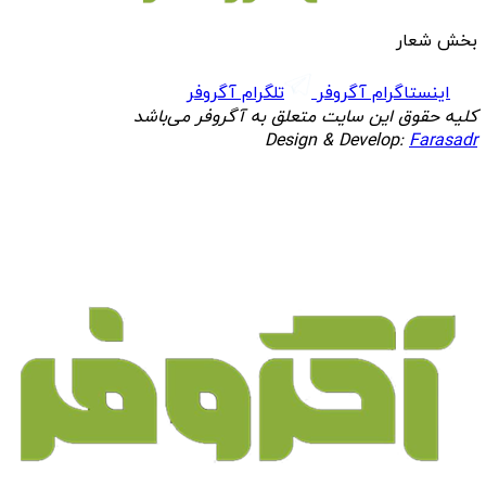
بخش شعار
اینستاگرام آگروفر
تلگرام آگروفر
کلیه حقوق این سایت متعلق به آگروفر می‌باشد
Design & Develop:
Farasadr