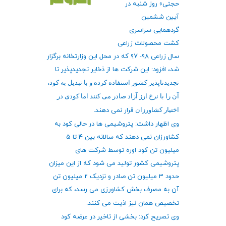
حجتی» روز شنبه در
آیین ششمین
گردهمایی سراسری
کشت محصولات زراعی
سال زراعی ٩٨- ٩٧ که در محل این وزارتخانه برگزار
شد، افزود: این شرکت ها از ذخایر تجدیدپذیر تا
تجدیدناپذیر کشور استفاده کرده و با تبدیل به کود،
آن را با نرخ ارز آزاد صادر می کنند اما کودی در
اختیار کشاورزان
قرار نمی دهند
.
وی اظهار داشت: پتروشیمی ها در حالی کود به
کشاورزان نمی دهند که سالانه بین 4 تا 5
میلیون تن کود اوره توسط شرکت های
پتروشیمی کشور تولید می شود که از این میزان
حدود 3 میلیون تن صادر و نزدیک 2 میلیون تن
آن به مصرف بخش کشاورزی می رسد، که برای
تخصیص همان نیز اذیت می کنند
.
وی تصریح کرد: بخشی از تاخیر در عرضه کود