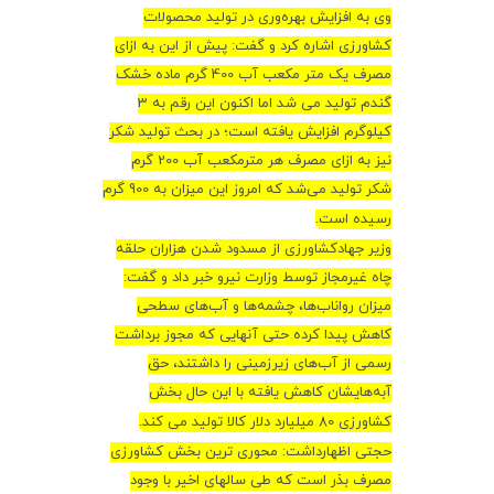
وی به افزایش بهره‌وری در تولید محصولات
کشاورزی اشاره کرد و گفت: پیش از این به ازای
مصرف یک متر مکعب آب 400 گرم ماده خشک
گندم تولید می شد اما اکنون این رقم به 3
کیلوگرم افزایش یافته است؛ در بحث تولید شکر
نیز به ازای مصرف هر مترمکعب آب 200 گرم
شکر تولید می‌شد که امروز این میزان به 900 گرم
رسیده است
.
وزیر جهادکشاورزی از مسدود شدن هزاران حلقه
چاه غیرمجاز توسط وزارت نیرو خبر داد و گفت:
میزان رواناب‌ها، چشمه‌ها و آب‌های سطحی
کاهش پیدا کرده حتی آنهایی که مجوز برداشت
رسمی از آب‌های زیرزمینی را داشتند، حق
آبه‌هایشان کاهش یافته با این حال بخش
کشاورزی 80 میلیارد دلار کالا تولید می کند
.
حجتی اظهارداشت: محوری ترین بخش کشاورزی
مصرف بذر است که طی سالهای اخیر با وجود