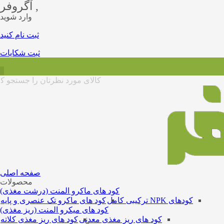
آگروفر ,
وارد شوید
ثبت نام کنید
ثبت شکایات
سبد خرید
0
صفحه اصلی
محصولات
کود های ماکرو المنت (درشت مغذی)
کودهای NPK ترکیبی کامل
کود های ماکرو تک عنصری و پایه
کود های میکرو المنت (ریز مغذی)
کود های ریز مغذی معدنی
کود های ریز مغذی کلاته