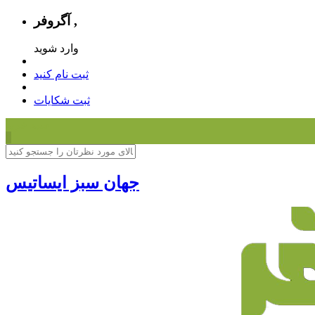
آگروفر ,
وارد شوید
ثبت نام کنید
ثبت شکایات
سبد خرید
0
جهان سبز ایساتیس