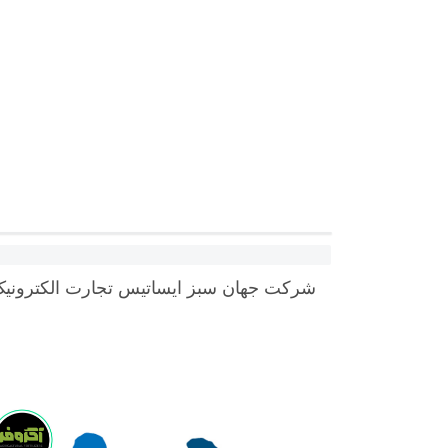
شرکت جهان سبز ایساتیس تجارت الکترونیک خ