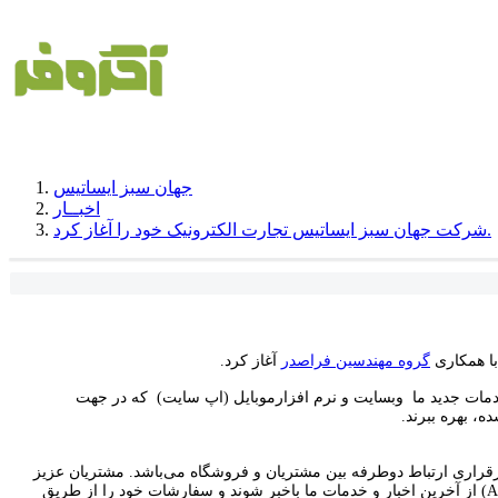
جهان سبز ایساتیس
اخبــار
شرکت جهان سبز ایساتیس تجارت الکترونیک خود را آغاز کرد.
با همکاری
گروه مهندسین فراصدر
آغاز کرد.
 خدمات جدید ما وبسایت و نرم افزارموبایل (اپ سایت) که در جهت
، بهره ببرند.
انمند جهت برقراری ارتباط دوطرفه بین مشتریان و فروشگاه می‌باشد. مشتریان عزیز
می‌توانند با نصب اپلیکیشن تلفن همراه (Android , IOS) از آخرین اخبار و خدمات ما باخبر شوند و سفارشات خود را از طریق