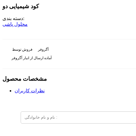
کود شیمیایی دو
دسته بندی:
محلول پاشی
آگروفر
فروش توسط
آماده ارسال از انبار آگروفر
مشخصات محصول
نظرات کاربران