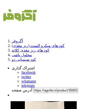
آگروفر
کود های میکرو المنت (ریز مغذی)
کود های ریز مغذی کلاته
محلول پاشی
کود شیمیایی دو
اشتراک گذاری
facebook
twitter
whatsapp
telegram
آدرس صفحه