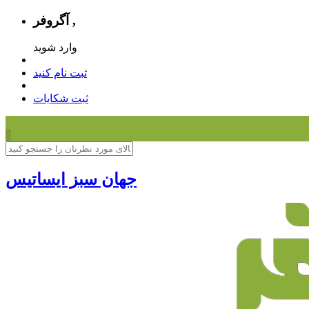
آگروفر ,
وارد شوید
ثبت نام کنید
ثبت شکایات
سبد خرید
0
جهان سبز ایساتیس