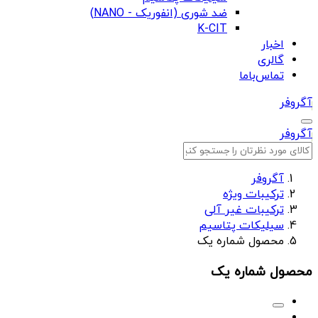
ضد شوری (انفوریک - NANO)
K-CIT
اخبار
گالری
تماس‌باما
آگروفر
آگروفر
آگروفر
ترکیبات ویژه
ترکیبات غیر آلی
سیلیکات پتاسیم
محصول شماره یک
محصول شماره یک