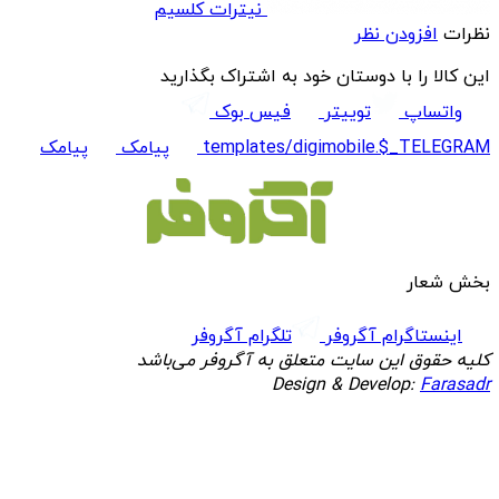
نیترات کلسیم
نظرات
افزودن نظر
این کالا را با دوستان خود به اشتراک بگذارید
واتساپ
توییتر
فیس بوک
templates/digimobile.$_TELEGRAM
پیامک
پیامک
بخش شعار
اینستاگرام آگروفر
تلگرام آگروفر
کلیه حقوق این سایت متعلق به آگروفر می‌باشد
Design & Develop:
Farasadr