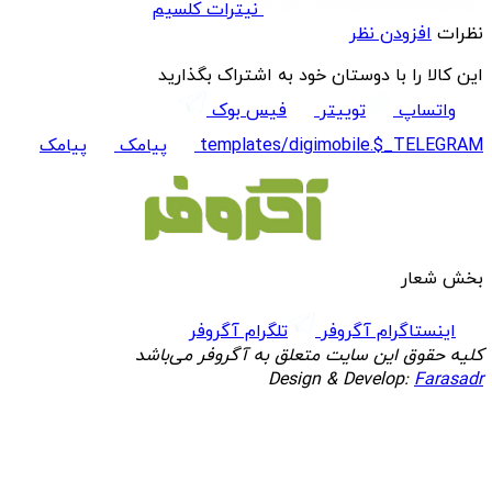
نیترات کلسیم
نظرات
افزودن نظر
این کالا را با دوستان خود به اشتراک بگذارید
واتساپ
توییتر
فیس بوک
templates/digimobile.$_TELEGRAM
پیامک
پیامک
بخش شعار
اینستاگرام آگروفر
تلگرام آگروفر
کلیه حقوق این سایت متعلق به آگروفر می‌باشد
Design & Develop:
Farasadr