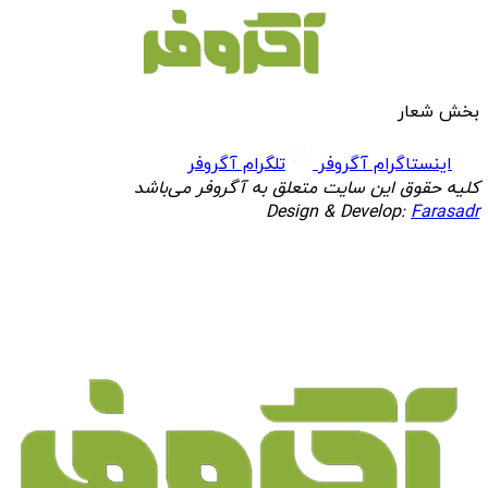
بخش شعار
اینستاگرام آگروفر
تلگرام آگروفر
کلیه حقوق این سایت متعلق به آگروفر می‌باشد
Design & Develop:
Farasadr